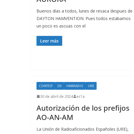
Buenos días a todos, lunes de resaca despues de
DAYTON HAMVENTION. Pues todos estabamos
un poco es ascuas con el
Leer más
CONTEST
DX
HAMRADIO
URE
30 de abril de 2024
ec1a
Autorización de los prefijos
AO-AN-AM
La Unión de Radioaficionados Españoles (URE),