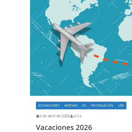
ACTIVACIONES
ANTENAS
DX
PROPAGACIÓN
URE
3 de abril de 2026
ec1a
Vacaciones 2026