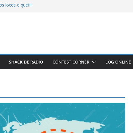
locos o que!!!!!
ecuperado
SHACK DE RADIO
CONTEST CORNER
LOG ONLINE