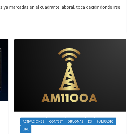
s ya marcadas en el cuadrante laboral, toca decidir donde irse
ACTIVACIONES
CONTEST
DIPLOMAS
DX
HAMRADIO
URE