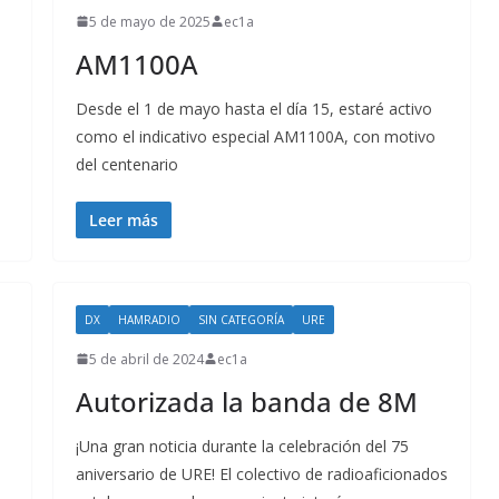
5 de mayo de 2025
ec1a
AM1100A
Desde el 1 de mayo hasta el día 15, estaré activo
como el indicativo especial AM1100A, con motivo
del centenario
Leer más
DX
HAMRADIO
SIN CATEGORÍA
URE
5 de abril de 2024
ec1a
Autorizada la banda de 8M
¡Una gran noticia durante la celebración del 75
aniversario de URE! El colectivo de radioaficionados