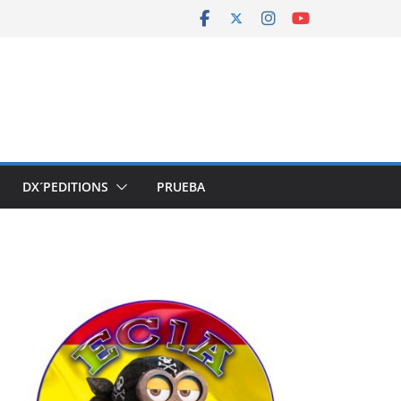
DX´PEDITIONS
PRUEBA